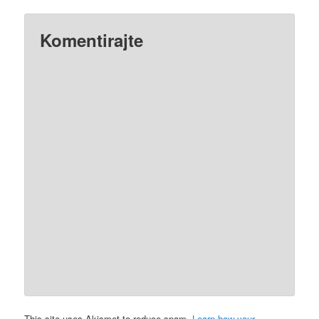
Komentirajte
This site uses Akismet to reduce spam.
Learn how your